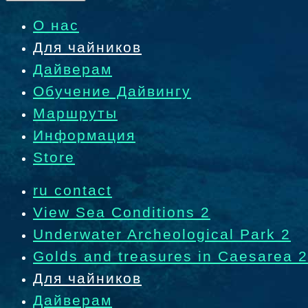
О нас
Для чайников
Дайверам
Обучение Дайвингу
Маршруты
Информация
Store
ru contact
View Sea Conditions 2
Underwater Archeological Park 2
Golds and treasures in Caesarea 2
Для чайников
Дайверам