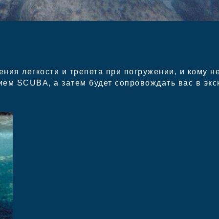
ния легкости и трепета при погружении, и кому н
ием SCUBA, а затем будет сопровождать вас в экс