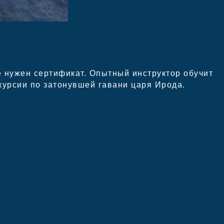
е нужен сертификат. Опытный инструктор обучит
курсии по затонувшей гавани царя Ирода.