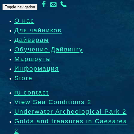
Toggle navigation
О нас
Для чайников
Дайверам
Обучение Дайвингу
Маршруты
Информация
Store
ru contact
View Sea Conditions 2
Underwater Archeological Park 2
Golds and treasures in Caesarea
2