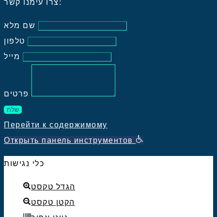
צרו עימנו קשר:
שם מלא
טלפון
מייל
פרטים
שלח
Перейти к содержимому
Открыть панель инструментов
כלי נגישות
הגדל טקסט
הקטן טקסט