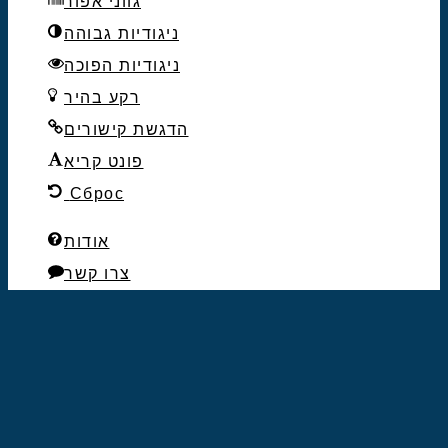
גווני אפור
ניגודיות גבוהה
ניגודיות הפוכה
רקע בהיר
הדגשת קישורים
פונט קריא
Сброс
אודות
צרו קשר