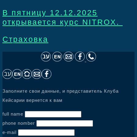
В пятницу 12.12.2025
открывается курс NITROX.
Страховка
Заполните свои данные, и представитель Клуба
Кейсарии вернется к вам
full name
phone nomber
e-mail