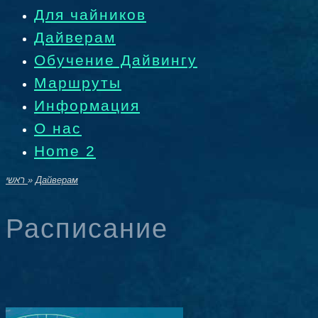
Для чайников
Дайверам
Обучение Дайвингу
Маршруты
Информация
О нас
Home 2
ראשי
»
Дайверам
Расписание